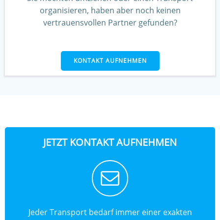
organisieren, haben aber noch keinen
vertrauensvollen Partner gefunden?
KONTAKT AUFNEHMEN
JETZT KONTAKT AUFNEHMEN
Jeder Transport bedarf immer einer exakten