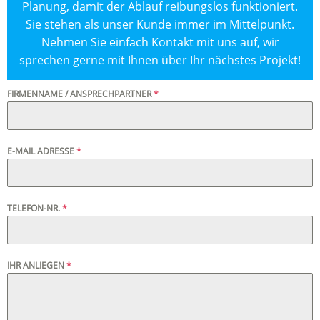
Planung, damit der Ablauf reibungslos funktioniert.
Sie stehen als unser Kunde immer im Mittelpunkt.
Nehmen Sie einfach Kontakt mit uns auf, wir
sprechen gerne mit Ihnen über Ihr nächstes Projekt!
FIRMENNAME / ANSPRECHPARTNER
*
E-MAIL ADRESSE
*
TELEFON-NR.
*
IHR ANLIEGEN
*