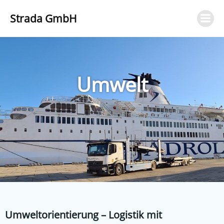
Zum
Strada GmbH
Inhalt
springen
Umwelt
Umweltorientierung – Logistik mit