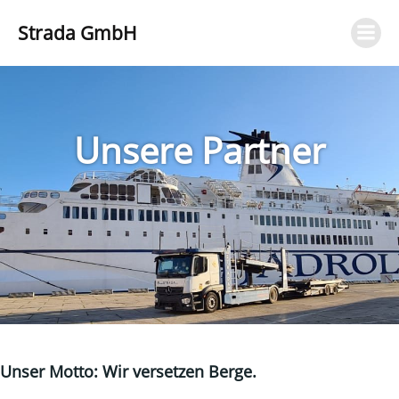
Zum
Strada GmbH
Inhalt
springen
Unsere Partner
Unser Motto: Wir versetzen Berge.